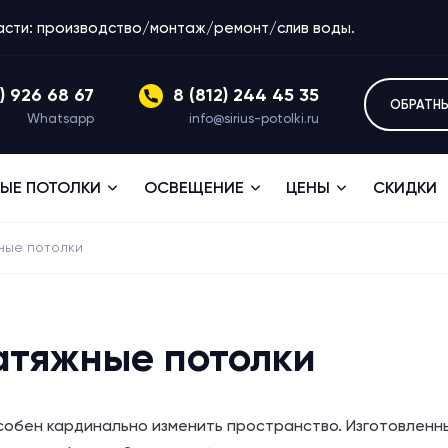
ласти: производство/монтаж/ремонт/слив воды.
1) 926 68 67
8 (812) 244 45 35
ОБРАТН
Whatsapp
info@sirius-potolki.ru
ЫЕ ПОТОЛКИ
ОСВЕЩЕНИЕ
ЦЕНЫ
СКИДКИ
ные потолки
атяжные потолки
обен кардинально изменить пространство. Изготовленный