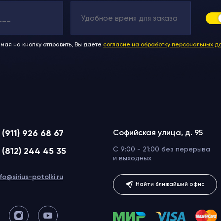
мая на кнопку отправить, Вы даете
согласие на обработку персональных д
 (911) 926 68 67
Софийская улица, д. 95
C 9:00 - 21:00 без перерыва
 (812) 244 45 35
и выходных
nfo@sirius-potolki.ru
Найти ближайший офис