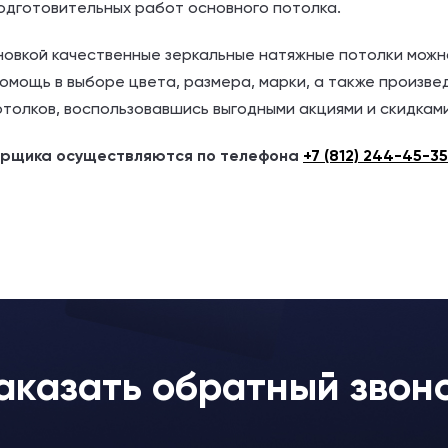
подготовительных работ основного потолка.
новкой качественные зеркальные натяжные потолки можн
мощь в выборе цвета, размера, марки, а также произве
отолков, воспользовавшись выгодными акциями и скидками
ерщика осуществляются по телефона
+7 (812) 244-45-35
аказать обратный звон