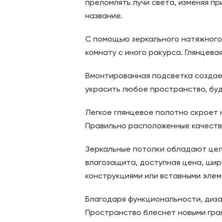
преломлять лучи света, изменяя пр
название.
С помощью зеркального натяжного
комнату с иного ракурса. Глянцев
Вмонтированная подсветка создает
украсить любое пространство, буд
Легкое глянцевое полотно скроет 
Правильно расположенные качестве
Зеркальные потолки обладают целы
влагозащита, доступная цена, шир
конструкциями или вставными элем
Благодаря функциональности, диза
Пространство блеснет новыми гра