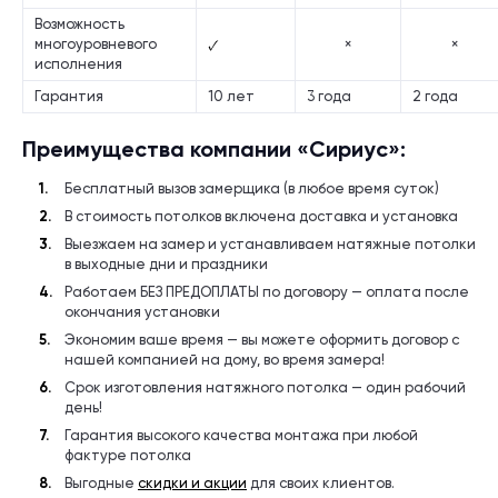
Возможность
многоуровневого
×
×
исполнения
Гарантия
10 лет
3 года
2 года
Преимущества компании «Сириус»:
Бесплатный вызов замерщика (в любое время суток)
В стоимость потолков включена доставка и установка
Выезжаем на замер и устанавливаем натяжные потолки
в выходные дни и праздники
Работаем БЕЗ ПРЕДОПЛАТЫ по договору — оплата после
окончания установки
Экономим ваше время — вы можете оформить договор с
нашей компанией на дому, во время замера!
Срок изготовления натяжного потолка — один рабочий
день!
Гарантия высокого качества монтажа при любой
фактуре потолка
Выгодные
скидки и акции
для своих клиентов.