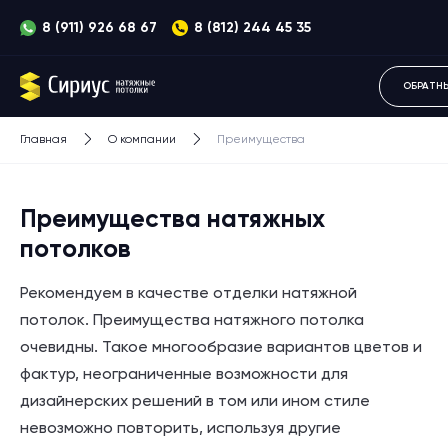
8 (911) 926 68 67
8 (812) 244 45 35
ОБРАТН
Главная
О компании
Преимущества
Преимущества натяжных
потолков
Рекомендуем в качестве отделки натяжной
потолок. Преимущества натяжного потолка
очевидны. Такое многообразие вариантов цветов и
фактур, неограниченные возможности для
дизайнерских решений в том или ином стиле
невозможно повторить, используя другие