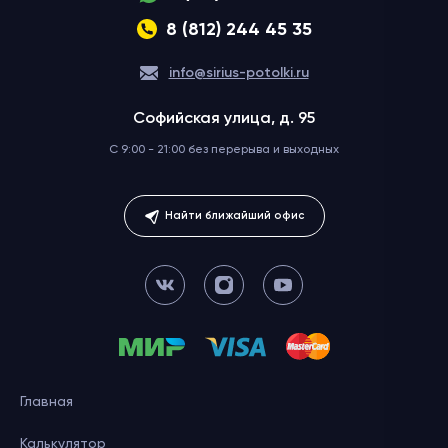
8 (812) 244 45 35
info@sirius-potolki.ru
Софийская улица, д. 95
C 9:00 - 21:00 без перерыва
и выходных
Найти ближайший офис
Главная
Калькулятор