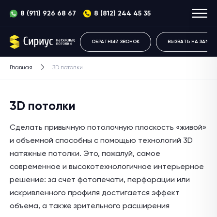
8 (911) 926 68 67
8 (812) 244 45 35
ОБРАТНЫЙ ЗВОНОК
ВЫЗВАТЬ НА ЗАМЕР
Главная
3D потолки
3D потолки
Сделать привычную потолочную плоскость «живой»
и объемной способны с помощью технологий 3D
натяжные потолки. Это, пожалуй, самое
современное и высокотехнологичное интерьерное
решение: за счет фотопечати, перфорации или
искривленного профиля достигается эффект
объема, а также зрительного расширения