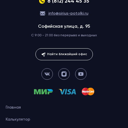
8 (812) 244 45 35
info@sirius-potolki.ru
Софийская улица, д. 95
C 9:00 - 21:00 без перерыва
и выходных
Найти ближайший офис
Главная
Калькулятор