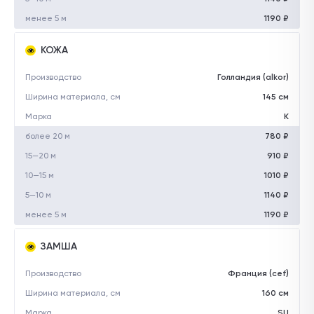
менее 5 м
1190 ₽
КОЖА
Производство
Голландия (alkor)
Ширина материала, см
145 см
Марка
K
более 20 м
780 ₽
15—20 м
910 ₽
10—15 м
1010 ₽
5—10 м
1140 ₽
менее 5 м
1190 ₽
ЗАМША
Производство
Франция (cef)
Ширина материала, см
160 см
Марка
SU