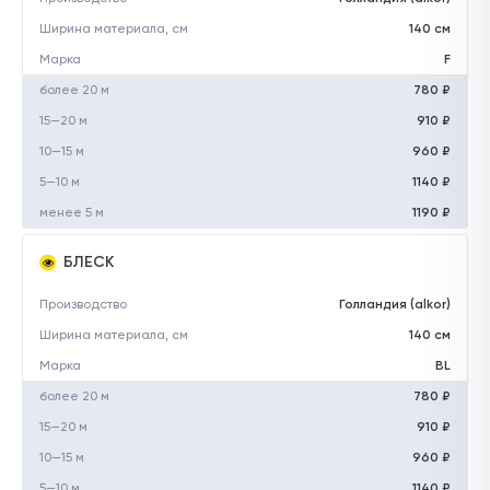
Ширина материала, см
140 см
Марка
F
более 20 м
780 ₽
15—20 м
910 ₽
10—15 м
960 ₽
5—10 м
1140 ₽
менее 5 м
1190 ₽
БЛЕСК
Производство
Голландия (alkor)
Ширина материала, см
140 см
Марка
BL
более 20 м
780 ₽
15—20 м
910 ₽
10—15 м
960 ₽
5—10 м
1140 ₽