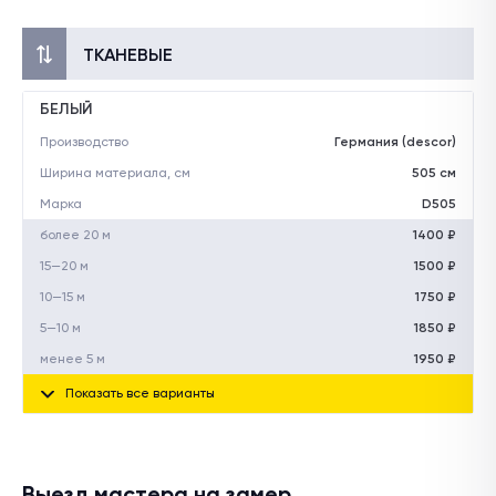
ТКАНЕВЫЕ
БЕЛЫЙ
Производство
Германия (descor)
Ширина материала, см
505 см
Марка
D505
более 20 м
1400 ₽
15—20 м
1500 ₽
10—15 м
1750 ₽
5—10 м
1850 ₽
менее 5 м
1950 ₽
Показать все варианты
Выезд мастера на замер