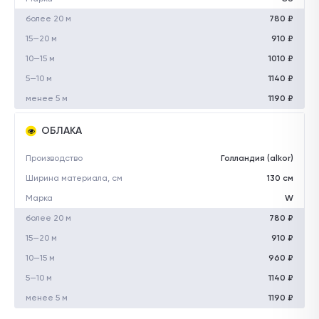
более 20 м
780 ₽
15—20 м
910 ₽
10—15 м
1010 ₽
5—10 м
1140 ₽
менее 5 м
1190 ₽
ОБЛАКА
Производство
Голландия (alkor)
Ширина материала, см
130 см
Марка
W
более 20 м
780 ₽
15—20 м
910 ₽
10—15 м
960 ₽
5—10 м
1140 ₽
менее 5 м
1190 ₽