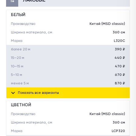
БЕЛЫЙ
Производство
Китай (MSD classic)
Ширина материала, см
360 см
Марка
L320C
более 20 м
390 ₽
15—20 м
440 ₽
10—15 м
470 ₽
5—10 м
670 ₽
менее 5 м
870 ₽
Показать все варианты
ЦВЕТНОЙ
Производство
Китай (MSD classic)
Ширина материала, см
360 см
Марка
LCP320