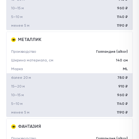
10—15 м
960 ₽
5—10 м
1140 ₽
менее 5 м
1190 ₽
МЕТАЛЛИК
Производство
Голландия (alkor)
Ширина материала, см
140 см
Марка
ML
более 20 м
780 ₽
15—20 м
910 ₽
10—15 м
960 ₽
5—10 м
1140 ₽
менее 5 м
1190 ₽
ФАНТАЗИЯ
Производство
Голландия (alkor)