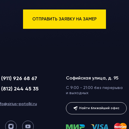
 (911) 926 68 67
Софийская улица, д. 95
C 9:00 - 21:00 без перерыва
 (812) 244 45 35
и выходных
nfo@sirius-potolki.ru
Найти ближайший офис