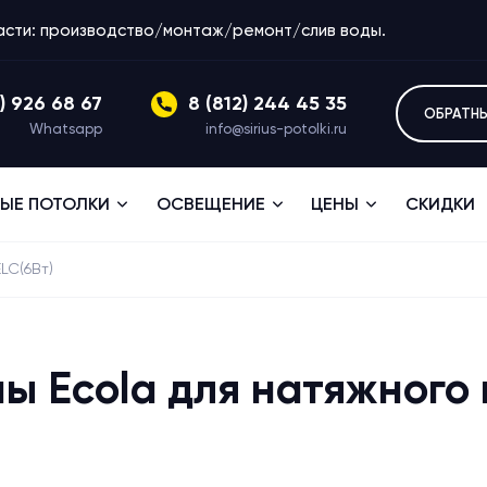
ласти: производство/монтаж/ремонт/слив воды.
1) 926 68 67
8 (812) 244 45 35
ОБРАТН
Whatsapp
info@sirius-potolki.ru
ЫЕ ПОТОЛКИ
ОСВЕЩЕНИЕ
ЦЕНЫ
СКИДКИ
LC(6Вт)
ы Ecola для натяжного