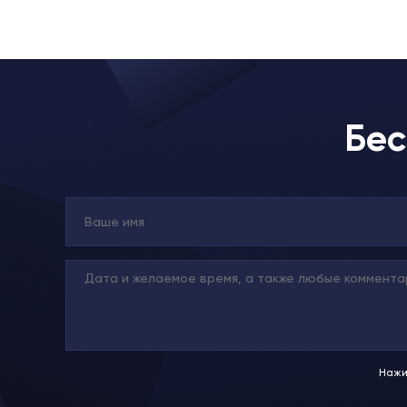
Бес
Нажи