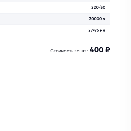
220/50
30000 ч
27×75 мм
400 ₽
Стоимость за шт.: