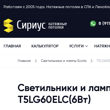
Работаем с 2005 года. Натяжные потолки в СПб и Леноб
8 (91
ГЛАВНАЯ
КАЛЬКУЛЯТОР
УСЛУГИ
НАТЯЖН
Главная
Светильники и лампы Ecola
T5LG60E
Светильники и ламп
T5LG60ELC(6Вт)