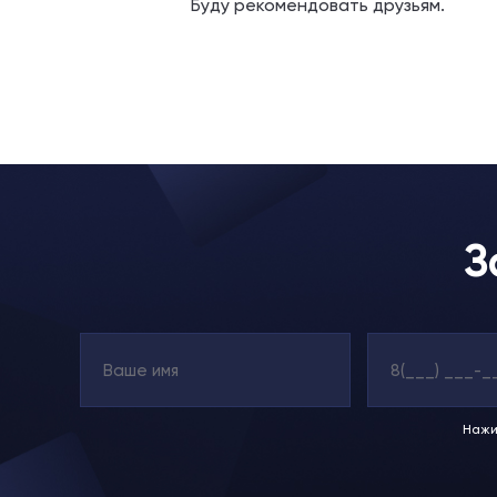
Буду рекомендовать друзьям.
З
Нажи