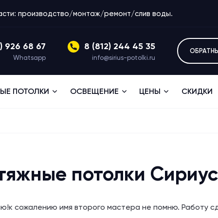
ласти: производство/монтаж/ремонт/слив воды.
1) 926 68 67
8 (812) 244 45 35
ОБРАТН
Whatsapp
info@sirius-potolki.ru
ЫЕ ПОТОЛКИ
ОСВЕЩЕНИЕ
ЦЕНЫ
СКИДКИ
тяжные потолки Сириус
!к сожалению имя второго мастера не помню. Работу сд