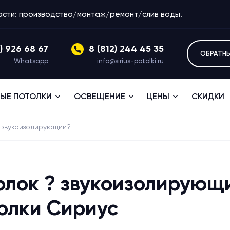
ласти: производство/монтаж/ремонт/слив воды.
1) 926 68 67
8 (812) 244 45 35
ОБРАТН
Whatsapp
info@sirius-potolki.ru
ЫЕ ПОТОЛКИ
ОСВЕЩЕНИЕ
ЦЕНЫ
СКИДКИ
 звукоизолирующий?
олок ? звукоизолирующ
олки Сириус