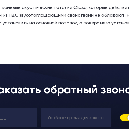
тканевые акустические потолки Clipso, которые действи
и из ПВХ, звукопоглащающими свойствами не обладают. 
установить на основной потолок, а поверх него устана
аказать обратный звон