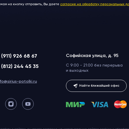
мая на кнопку отправить, Вы даете
согласие на обработку персональных д
 (911) 926 68 67
Софийская улица, д. 95
C 9:00 - 21:00 без перерыва
 (812) 244 45 35
и выходных
nfo@sirius-potolki.ru
Найти ближайший офис